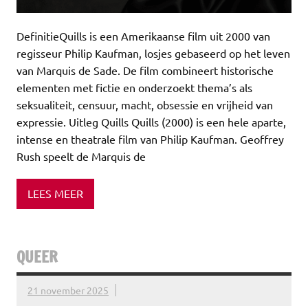
DefinitieQuills is een Amerikaanse film uit 2000 van
regisseur Philip Kaufman, losjes gebaseerd op het leven
van Marquis de Sade. De film combineert historische
elementen met fictie en onderzoekt thema’s als
seksualiteit, censuur, macht, obsessie en vrijheid van
expressie. Uitleg Quills Quills (2000) is een hele aparte,
intense en theatrale film van Philip Kaufman. Geoffrey
Rush speelt de Marquis de
LEES MEER
QUEER
21 november 2025