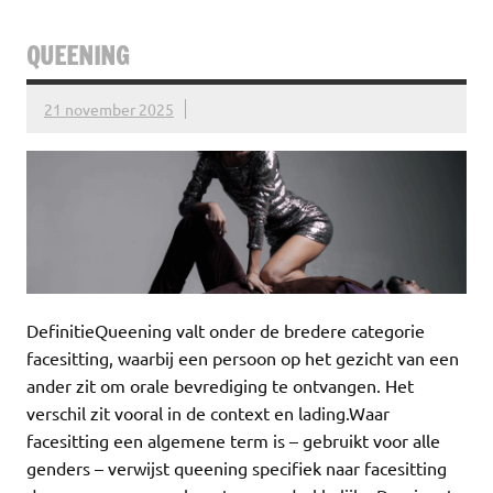
QUEENING
21 november 2025
DefinitieQueening valt onder de bredere categorie
facesitting, waarbij een persoon op het gezicht van een
ander zit om orale bevrediging te ontvangen. Het
verschil zit vooral in de context en lading.Waar
facesitting een algemene term is – gebruikt voor alle
genders – verwijst queening specifiek naar facesitting