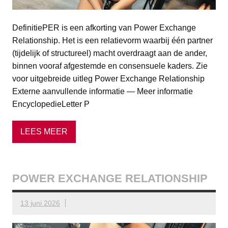
DefinitiePER is een afkorting van Power Exchange
Relationship. Het is een relatievorm waarbij één partner
(tijdelijk of structureel) macht overdraagt aan de ander,
binnen vooraf afgestemde en consensuele kaders. Zie
voor uitgebreide uitleg Power Exchange Relationship
Externe aanvullende informatie — Meer informatie
EncyclopedieLetter P
LEES MEER
POWER EXCHANGE RELATIONSHIP
13 juni 2026