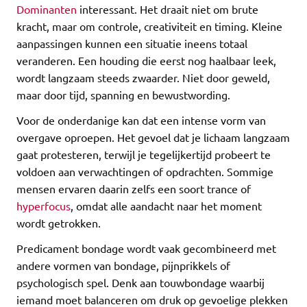
Dominanten
interessant. Het draait niet om brute
kracht, maar om controle, creativiteit en timing. Kleine
aanpassingen kunnen een situatie ineens totaal
veranderen. Een houding die eerst nog haalbaar leek,
wordt langzaam steeds zwaarder. Niet door geweld,
maar door tijd, spanning en bewustwording.
Voor de onderdanige kan dat een intense vorm van
overgave oproepen. Het gevoel dat je lichaam langzaam
gaat protesteren, terwijl je tegelijkertijd probeert te
voldoen aan verwachtingen of opdrachten. Sommige
mensen ervaren daarin zelfs een soort trance of
hyperfocus
, omdat alle aandacht naar het moment
wordt getrokken.
Predicament bondage wordt vaak gecombineerd met
andere vormen van bondage, pijnprikkels of
psychologisch spel. Denk aan touwbondage waarbij
iemand moet balanceren om druk op gevoelige plekken