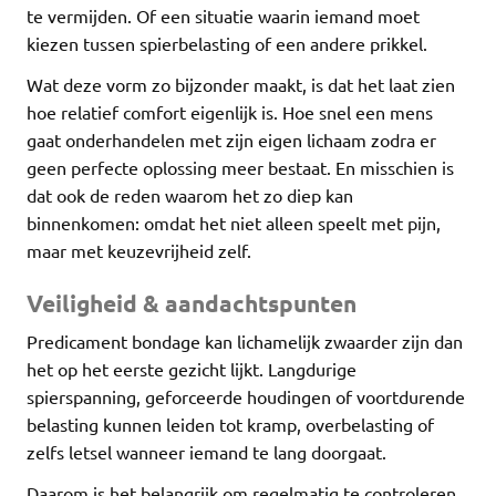
te vermijden. Of een situatie waarin iemand moet
kiezen tussen spierbelasting of een andere prikkel.
Wat deze vorm zo bijzonder maakt, is dat het laat zien
hoe relatief comfort eigenlijk is. Hoe snel een mens
gaat onderhandelen met zijn eigen lichaam zodra er
geen perfecte oplossing meer bestaat. En misschien is
dat ook de reden waarom het zo diep kan
binnenkomen: omdat het niet alleen speelt met pijn,
maar met keuzevrijheid zelf.
Veiligheid & aandachtspunten
Predicament bondage kan lichamelijk zwaarder zijn dan
het op het eerste gezicht lijkt. Langdurige
spierspanning, geforceerde houdingen of voortdurende
belasting kunnen leiden tot kramp, overbelasting of
zelfs letsel wanneer iemand te lang doorgaat.
Daarom is het belangrijk om regelmatig te controleren