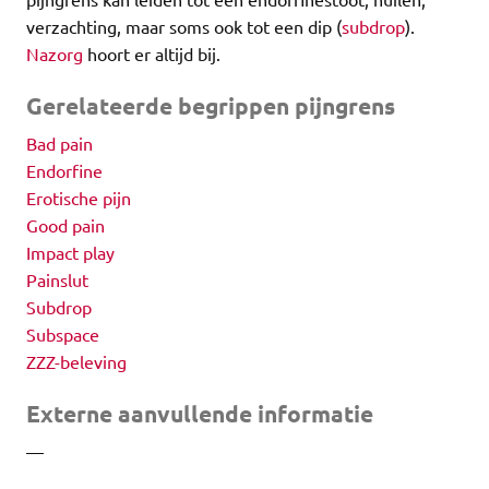
verzachting, maar soms ook tot een dip (
subdrop
).
Nazorg
hoort er altijd bij.
Gerelateerde begrippen pijngrens
Bad pain
Endorfine
Erotische pijn
Good pain
Impact play
Painslut
Subdrop
Subspace
ZZZ-beleving
Externe aanvullende informatie
—