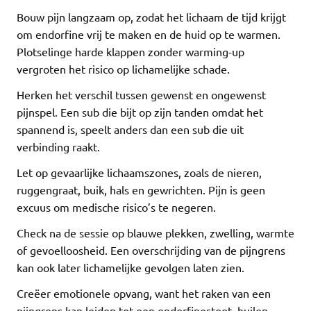
Bouw pijn langzaam op, zodat het lichaam de tijd krijgt
om endorfine vrij te maken en de huid op te warmen.
Plotselinge harde klappen zonder warming-up
vergroten het risico op lichamelijke schade.
Herken het verschil tussen gewenst en ongewenst
pijnspel. Een sub die bijt op zijn tanden omdat het
spannend is, speelt anders dan een sub die uit
verbinding raakt.
Let op gevaarlijke lichaamszones, zoals de nieren,
ruggengraat, buik, hals en gewrichten. Pijn is geen
excuus om medische risico’s te negeren.
Check na de sessie op blauwe plekken, zwelling, warmte
of gevoelloosheid. Een overschrijding van de pijngrens
kan ook later lichamelijke gevolgen laten zien.
Creëer emotionele opvang, want het raken van een
pijngrens kan leiden tot een endorfinestoot, huilen,