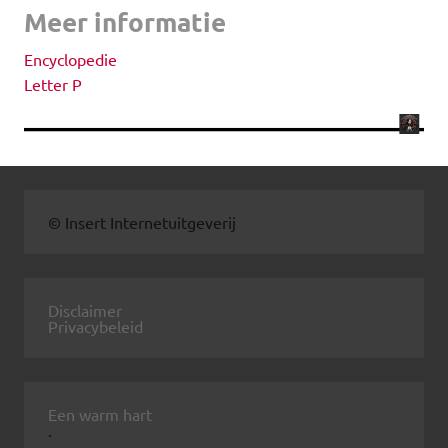
Meer informatie
Encyclopedie
Letter P
© Insert Internetuitgeverij
Disclaimer
Privacybeleid
Een warm hart
.