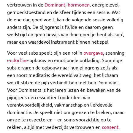
vertrouwen in de
Dominant
,
hormonen
, energielevel,
gemoedstoestand en de sfeer tijdens een sessie. Wat
de ene dag goed voelt, kan de volgende sessie volledig
anders zijn. De pijngrens is fluïde en daarom geen
wedstrijd en geen bewijs van ‘hoe goed je bent als sub’,
maar een waardevol instrument binnen het spel.
Voor veel subs speelt pijn een rol in
overgave
, spanning,
endorfine
-opbouw en emotionele ontlading. Sommige
subs ervaren de opbouw naar hun pijngrens zelfs als
een soort meditatie: de wereld valt weg, het lichaam
wordt stil en de pijn verbindt hen met hun Dominant.
Voor Dominants is het leren lezen én bewaken van de
pijngrens een essentieel onderdeel van
verantwoordelijkheid, vakmanschap en liefdevolle
dominantie. Je speelt niet om grenzen te breken, maar
om ze te respecteren – en soms voorzichtig op te
rekken, altijd met wederzijds vertrouwen en
consent
.