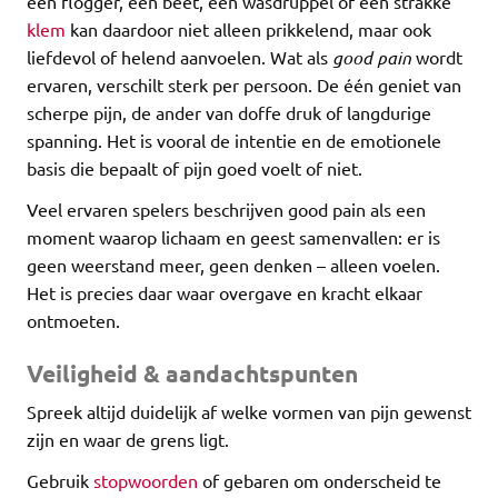
een flogger, een beet, een wasdruppel of een strakke
klem
kan daardoor niet alleen prikkelend, maar ook
liefdevol of helend aanvoelen. Wat als
good pain
wordt
ervaren, verschilt sterk per persoon. De één geniet van
scherpe pijn, de ander van doffe druk of langdurige
spanning. Het is vooral de intentie en de emotionele
basis die bepaalt of pijn goed voelt of niet.
Veel ervaren spelers beschrijven good pain als een
moment waarop lichaam en geest samenvallen: er is
geen weerstand meer, geen denken – alleen voelen.
Het is precies daar waar overgave en kracht elkaar
ontmoeten.
Veiligheid & aandachtspunten
Spreek altijd duidelijk af welke vormen van pijn gewenst
zijn en waar de grens ligt.
Gebruik
stopwoorden
of gebaren om onderscheid te