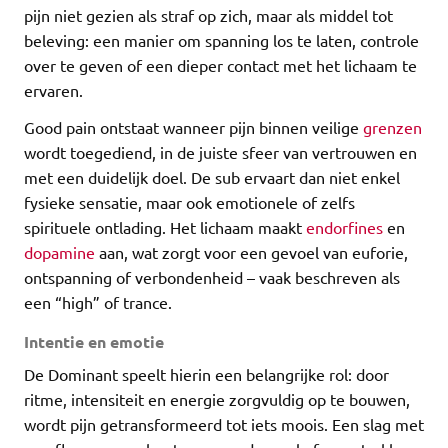
pijn niet gezien als straf op zich, maar als middel tot
beleving: een manier om spanning los te laten, controle
over te geven of een dieper contact met het lichaam te
ervaren.
Good pain ontstaat wanneer pijn binnen veilige
grenzen
wordt toegediend, in de juiste sfeer van vertrouwen en
met een duidelijk doel. De sub ervaart dan niet enkel
fysieke sensatie, maar ook emotionele of zelfs
spirituele ontlading. Het lichaam maakt
endorfines
en
dopamine
aan, wat zorgt voor een gevoel van euforie,
ontspanning of verbondenheid – vaak beschreven als
een “high” of trance.
Intentie en emotie
De Dominant speelt hierin een belangrijke rol: door
ritme, intensiteit en energie zorgvuldig op te bouwen,
wordt pijn getransformeerd tot iets moois. Een slag met