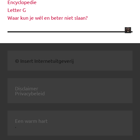
Encyclopedie
Letter G
Waar kun je wél en beter niet slaan?
© Insert Internetuitgeverij
Disclaimer
Privacybeleid
Een warm hart
.