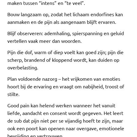
maken tussen “intens” en “te veel”.
Bouw langzaam op, zodat het lichaam endorfines kan
aanmaken en de pijn als aangenaam blijft ervaren.
Blijf observeren: ademhaling, spierspanning en geluid
vertellen vaak meer dan woorden.
Pijn die dof, warm of diep voelt kan goed zijn; pijn die
scherp, brandend of kloppend wordt, kan duiden op
overbelasting.
Plan voldoende nazorg – het vrijkomen van emoties
hoort bij de ervaring en vraagt om nabijheid, troost of
stilte.
Good pain kan helend werken wanneer het vanuit
liefde, aandacht en consent wordt gegeven. Het leert
de sub dat pijn niet per se vijandig hoeft te zijn, maar
ook een poort kan openen naar overgave, emotionele
bevrijding en vertrouwen.