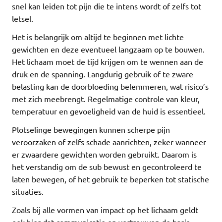
snel kan leiden tot pijn die te intens wordt of zelfs tot
letsel.
Het is belangrijk om altijd te beginnen met lichte
gewichten en deze eventueel langzaam op te bouwen.
Het lichaam moet de tijd krijgen om te wennen aan de
druk en de spanning. Langdurig gebruik of te zware
belasting kan de doorbloeding belemmeren, wat risico’s
met zich meebrengt. Regelmatige controle van kleur,
temperatuur en gevoeligheid van de huid is essentieel.
Plotselinge bewegingen kunnen scherpe pijn
veroorzaken of zelfs schade aanrichten, zeker wanneer
er zwaardere gewichten worden gebruikt. Daarom is
het verstandig om de sub bewust en gecontroleerd te
laten bewegen, of het gebruik te beperken tot statische
situaties.
Zoals bij alle vormen van impact op het lichaam geldt
ook hier dat communicatie en vertrouwen de basis