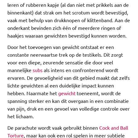
leren of rubberen kapje (al dan niet met prikkels aan de
binnenkant) dat strak om het scrotum wordt bevestigd,
vaak met behulp van drukknopen of klittenband. Aan de
onderkant bevinden zich één of meerdere ringen of
haakjes waaraan gewichten bevestigd kunnen worden.
Door het toevoegen van gewicht ontstaat er een
constante neerwaartse trek op de testikels. Dit zorgt
voor een diepe, zeurende sensatie die door veel
mannelijke
subs
als intens en confronterend wordt
ervaren. De gevoeligheid van dit gebied maakt dat zelfs
lichte gewichten al een duidelijke impact kunnen
hebben. Naarmate het
gewicht
toeneemt, wordt de
spanning sterker en kan dit overgaan in een combinatie
van pijn, druk en een gevoel van volledige controle over
het lichaam.
De parachute wordt vaak gebruikt binnen
Cock and Ball
Torture
, maar kan ook een rol spelen in meer subtiele