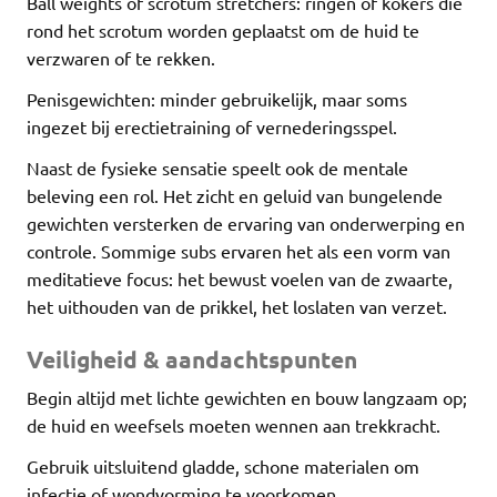
Ball weights of scrotum stretchers: ringen of kokers die
rond het scrotum worden geplaatst om de huid te
verzwaren of te rekken.
Penisgewichten: minder gebruikelijk, maar soms
ingezet bij erectietraining of vernederingsspel.
Naast de fysieke sensatie speelt ook de mentale
beleving een rol. Het zicht en geluid van bungelende
gewichten versterken de ervaring van onderwerping en
controle. Sommige subs ervaren het als een vorm van
meditatieve focus: het bewust voelen van de zwaarte,
het uithouden van de prikkel, het loslaten van verzet.
Veiligheid & aandachtspunten
Begin altijd met lichte gewichten en bouw langzaam op;
de huid en weefsels moeten wennen aan trekkracht.
Gebruik uitsluitend gladde, schone materialen om
infectie of wondvorming te voorkomen.