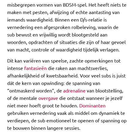
misbegrepen vormen van BDSM-spel. Het heeft niets te
maken met pesten, afwijzing of echte aantasting van
iemands waardigheid. Binnen een D/s-relatie is
vernedering een afgesproken rolbeleving, waarin de
sub bewust en vrijwillig wordt blootgesteld aan
woorden, opdrachten of situaties die zijn of haar gevoel
van macht, controle of waardigheid tijdelijk verlagen.
Dit kan variëren van speelse, zachte opmerkingen tot
intense
fantasieën
die raken aan machtsverlies,
afhankelijkheid of kwetsbaarheid. Voor veel subs is juist
dát de kern van opwinding: de spanning van
“ontmaskerd worden”, de
adrenaline
van blootstelling,
of de mentale
overgave
die ontstaat wanneer je jezelf
niet meer hoeft groot te houden.
Dominanten
gebruiken vernedering vaak als middel om dynamiek te
verdiepen, de sub emotioneel te openen of spanning op
te bouwen binnen langere sessies.