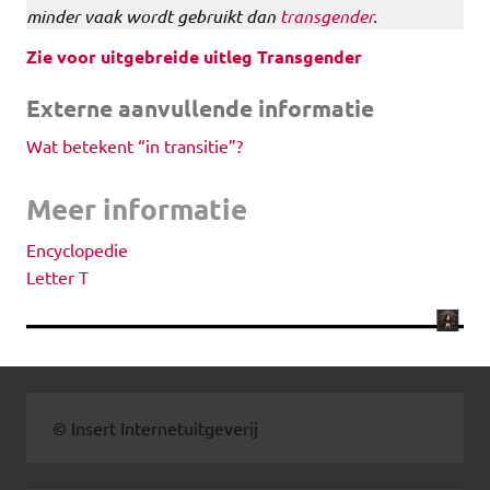
minder vaak wordt gebruikt dan
transgender
.
Zie voor uitgebreide uitleg Transgender
Externe aanvullende informatie
Wat betekent “in transitie”?
Meer informatie
Encyclopedie
Letter T
© Insert Internetuitgeverij