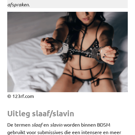
afspraken.
© 123rf.com
Uitleg slaaf/slavin
De termen
slaaf
en
slavin
worden binnen BDSM
gebruikt voor submissives die een intensere en meer