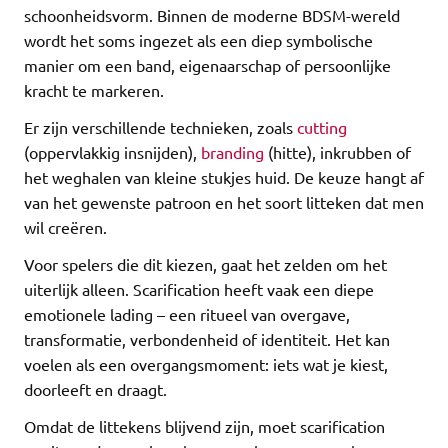
schoonheidsvorm. Binnen de moderne BDSM-wereld
wordt het soms ingezet als een diep symbolische
manier om een band, eigenaarschap of persoonlijke
kracht te markeren.
Er zijn verschillende technieken, zoals
cutting
(oppervlakkig insnijden),
branding
(hitte), inkrubben of
het weghalen van kleine stukjes huid. De keuze hangt af
van het gewenste patroon en het soort litteken dat men
wil creëren.
Voor spelers die dit kiezen, gaat het zelden om het
uiterlijk alleen. Scarification heeft vaak een diepe
emotionele lading – een ritueel van overgave,
transformatie, verbondenheid of identiteit. Het kan
voelen als een overgangsmoment: iets wat je kiest,
doorleeft en draagt.
Omdat de littekens blijvend zijn, moet scarification