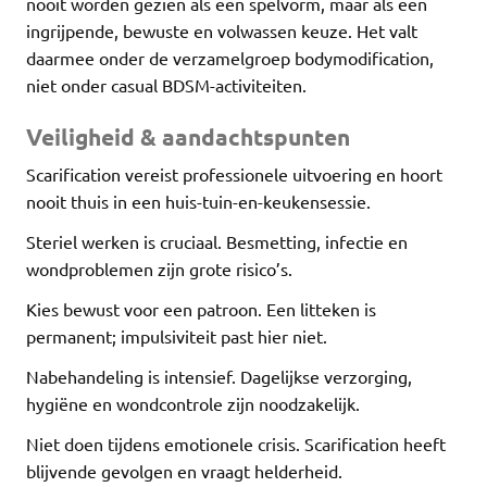
nooit worden gezien als een spelvorm, maar als een
ingrijpende, bewuste en volwassen keuze. Het valt
daarmee onder de verzamelgroep bodymodification,
niet onder casual BDSM-activiteiten.
Veiligheid & aandachtspunten
Scarification vereist professionele uitvoering en hoort
nooit thuis in een huis-tuin-en-keukensessie.
Steriel werken is cruciaal. Besmetting, infectie en
wondproblemen zijn grote risico’s.
Kies bewust voor een patroon. Een litteken is
permanent; impulsiviteit past hier niet.
Nabehandeling is intensief. Dagelijkse verzorging,
hygiëne en wondcontrole zijn noodzakelijk.
Niet doen tijdens emotionele crisis. Scarification heeft
blijvende gevolgen en vraagt helderheid.