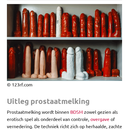
© 123rf.com
Uitleg prostaatmelking
Prostaatmelking wordt binnen
BDSM
zowel gezien als
erotisch spel als onderdeel van controle,
overgave
of
vernedering. De techniek richt zich op herhaalde, zachte