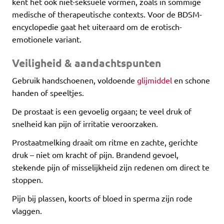
kent het ook niet-seksuele vormen, zoals in sommige
medische of therapeutische contexts. Voor de BDSM-
encyclopedie gaat het uiteraard om de erotisch-
emotionele variant.
Veiligheid & aandachtspunten
Gebruik handschoenen, voldoende
glijmiddel
en schone
handen of speeltjes.
De prostaat is een gevoelig orgaan; te veel druk of
snelheid kan pijn of irritatie veroorzaken.
Prostaatmelking draait om ritme en zachte, gerichte
druk – niet om kracht of pijn. Brandend gevoel,
stekende pijn of misselijkheid zijn redenen om direct te
stoppen.
Pijn bij plassen, koorts of bloed in sperma zijn rode
vlaggen.