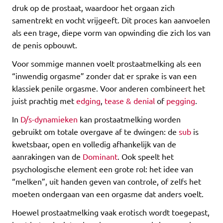
druk op de prostaat, waardoor het orgaan zich
samentrekt en vocht vrijgeeft. Dit proces kan aanvoelen
als een trage, diepe vorm van opwinding die zich los van
de penis opbouwt.
Voor sommige mannen voelt prostaatmelking als een
“inwendig orgasme” zonder dat er sprake is van een
klassiek penile orgasme. Voor anderen combineert het
juist prachtig met
edging
,
tease & denial
of
pegging
.
In
D/s-dynamieken
kan prostaatmelking worden
gebruikt om totale overgave af te dwingen: de
sub
is
kwetsbaar, open en volledig afhankelijk van de
aanrakingen van de
Dominant
. Ook speelt het
psychologische element een grote rol: het idee van
“melken”, uit handen geven van controle, of zelfs het
moeten ondergaan van een orgasme dat anders voelt.
Hoewel prostaatmelking vaak erotisch wordt toegepast,