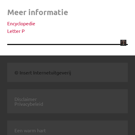
Meer informatie
Encyclopedie
Letter P
© Insert Internetuitgeverij
Disclaimer
Privacybeleid
Een warm hart