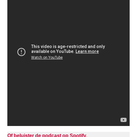
Of beluister de podcast op Spotify.