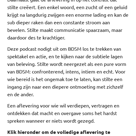
stilte creëert. Een enkel woord, een zucht of een geluid
krijgt na langdurig zwijgen een enorme lading en kan de
sub dieper raken dan een constante stroom aan
bevelen. Stilte maakt communicatie spaarzaam, maar
daardoor des te krachtiger.
Deze podcast nodigt uit om BDSM los te trekken van
spektakel en actie, en te kijken naar de subtiele lagen
van beleving. Stilte wordt neergezet als een pure vorm
van BDSM: confronterend, intens, intiem en echt. Voor
wie bereid is het ongemak toe te laten, kan stilte een
ingang zijn naar een diepere ontmoeting met zichzelf
en de ander.
Een aflevering voor wie wil verdiepen, vertragen en
ontdekken dat macht en overgave soms het hardst
spreken wanneer er niets wordt gezegd.
Klik hieronder om de volledige aflevering te