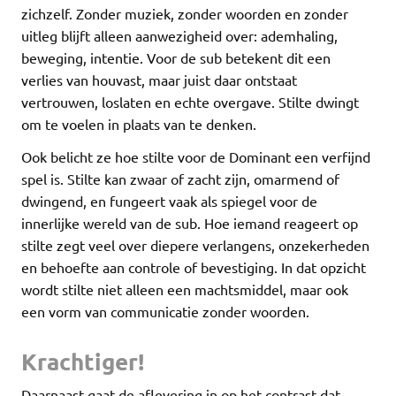
zichzelf. Zonder muziek, zonder woorden en zonder
uitleg blijft alleen aanwezigheid over: ademhaling,
beweging, intentie. Voor de sub betekent dit een
verlies van houvast, maar juist daar ontstaat
vertrouwen, loslaten en echte overgave. Stilte dwingt
om te voelen in plaats van te denken.
Ook belicht ze hoe stilte voor de Dominant een verfijnd
spel is. Stilte kan zwaar of zacht zijn, omarmend of
dwingend, en fungeert vaak als spiegel voor de
innerlijke wereld van de sub. Hoe iemand reageert op
stilte zegt veel over diepere verlangens, onzekerheden
en behoefte aan controle of bevestiging. In dat opzicht
wordt stilte niet alleen een machtsmiddel, maar ook
een vorm van communicatie zonder woorden.
Krachtiger!
Daarnaast gaat de aflevering in op het contrast dat