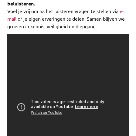
beluisteren.
Voel je vrij om na het luisteren vragen te stellen via
e-
mail
of je eigen ervaringen te delen. Samen blijven we
groeien in kennis, veiligheid en diepgang.