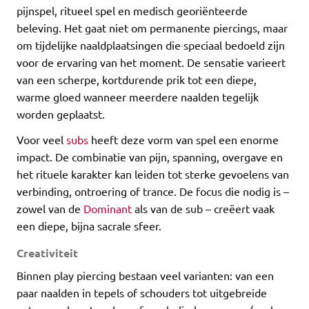
pijnspel, ritueel spel en medisch georiënteerde
beleving. Het gaat niet om permanente piercings, maar
om tijdelijke naaldplaatsingen die speciaal bedoeld zijn
voor de ervaring van het moment. De sensatie varieert
van een scherpe, kortdurende prik tot een diepe,
warme gloed wanneer meerdere naalden tegelijk
worden geplaatst.
Voor veel
subs
heeft deze vorm van spel een enorme
impact. De combinatie van pijn, spanning, overgave en
het rituele karakter kan leiden tot sterke gevoelens van
verbinding, ontroering of trance. De focus die nodig is –
zowel van de
Dominant
als van de sub – creëert vaak
een diepe, bijna sacrale sfeer.
Creativiteit
Binnen play piercing bestaan veel varianten: van een
paar naalden in tepels of schouders tot uitgebreide