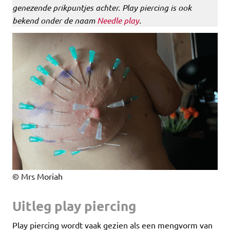
genezende prikpuntjes achter. Play piercing is ook
bekend onder de naam
Needle play
.
© Mrs Moriah
Uitleg play piercing
Play piercing wordt vaak gezien als een mengvorm van