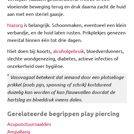
vloeiende beweging terug en druk daarna zacht de huid
aan met een steriel gaasje.
Nazorg
is belangrijk. Schoonmaken, eventueel een klein
verbandje, en de huid laten rusten. Prikplekjes genezen
meestal binnen één tot drie dagen.
Niet doen bij: koorts,
alcoholgebruik
, bloedverdunners,
slechte wondgenezing, diabetes, actieve infecties of
onzekerheid over hygiëne.
*
Vasovagaal betekent dat iemand door een plotselinge
prikkel (zoals pijn, spanning of schrik) kortdurend
duizelig kan worden of kan flauwvallen doordat de
hartslag en bloeddruk ineens dalen.
Gerelateerde begrippen play piercing
Acupunctuurnaalden
Ampallang