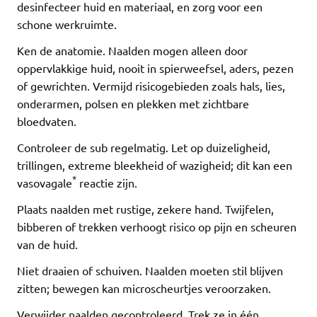
desinfecteer huid en materiaal, en zorg voor een
schone werkruimte.
Ken de anatomie. Naalden mogen alleen door
oppervlakkige huid, nooit in spierweefsel, aders, pezen
of gewrichten. Vermijd risicogebieden zoals hals, lies,
onderarmen, polsen en plekken met zichtbare
bloedvaten.
Controleer de sub regelmatig. Let op duizeligheid,
trillingen, extreme bleekheid of wazigheid; dit kan een
*
vasovagale
reactie zijn.
Plaats naalden met rustige, zekere hand. Twijfelen,
bibberen of trekken verhoogt risico op pijn en scheuren
van de huid.
Niet draaien of schuiven. Naalden moeten stil blijven
zitten; bewegen kan microscheurtjes veroorzaken.
Verwijder naalden gecontroleerd. Trek ze in één