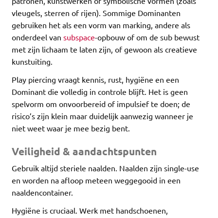
patronen, kunstwerken of symbolische vormen (zoals
vleugels, sterren of rijen). Sommige Dominanten
gebruiken het als een vorm van marking, andere als
onderdeel van
subspace
-opbouw of om de sub bewust
met zijn lichaam te laten zijn, of gewoon als creatieve
kunstuiting.
Play piercing vraagt kennis, rust, hygiëne en een
Dominant die volledig in controle blijft. Het is geen
spelvorm om onvoorbereid of impulsief te doen; de
risico’s zijn klein maar duidelijk aanwezig wanneer je
niet weet waar je mee bezig bent.
Veiligheid & aandachtspunten
Gebruik altijd steriele naalden. Naalden zijn single-use
en worden na afloop meteen weggegooid in een
naaldencontainer.
Hygiëne is cruciaal. Werk met handschoenen,