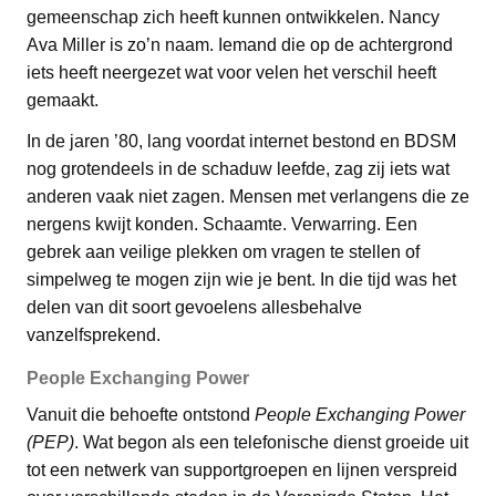
gemeenschap zich heeft kunnen ontwikkelen. Nancy
Ava Miller is zo’n naam. Iemand die op de achtergrond
iets heeft neergezet wat voor velen het verschil heeft
gemaakt.
In de jaren ’80, lang voordat internet bestond en BDSM
nog grotendeels in de schaduw leefde, zag zij iets wat
anderen vaak niet zagen. Mensen met verlangens die ze
nergens kwijt konden. Schaamte. Verwarring. Een
gebrek aan veilige plekken om vragen te stellen of
simpelweg te mogen zijn wie je bent. In die tijd was het
delen van dit soort gevoelens allesbehalve
vanzelfsprekend.
People Exchanging Power
Vanuit die behoefte ontstond
People Exchanging Power
(PEP)
. Wat begon als een telefonische dienst groeide uit
tot een netwerk van supportgroepen en lijnen verspreid