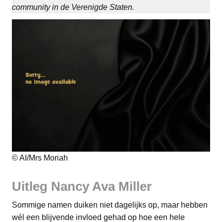
community in de Verenigde Staten.
© AI/Mrs Moriah
Uitleg Nancy Ava Miller
Sommige namen duiken niet dagelijks op, maar hebben
wél een blijvende invloed gehad op hoe een hele