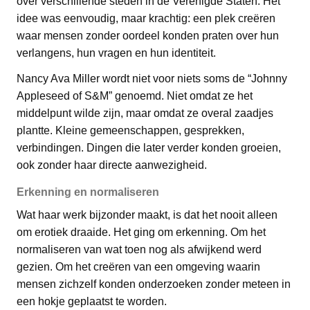
over verschillende steden in de Verenigde Staten. Het
idee was eenvoudig, maar krachtig: een plek creëren
waar mensen zonder oordeel konden praten over hun
verlangens, hun vragen en hun identiteit.
Nancy Ava Miller wordt niet voor niets soms de “Johnny
Appleseed of S&M” genoemd. Niet omdat ze het
middelpunt wilde zijn, maar omdat ze overal zaadjes
plantte. Kleine gemeenschappen, gesprekken,
verbindingen. Dingen die later verder konden groeien,
ook zonder haar directe aanwezigheid.
Erkenning en normaliseren
Wat haar werk bijzonder maakt, is dat het nooit alleen
om erotiek draaide. Het ging om erkenning. Om het
normaliseren van wat toen nog als afwijkend werd
gezien. Om het creëren van een omgeving waarin
mensen zichzelf konden onderzoeken zonder meteen in
een hokje geplaatst te worden.