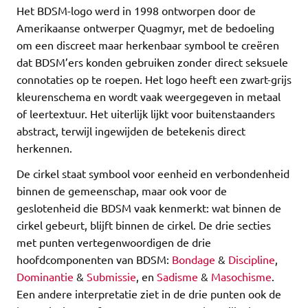
Het BDSM-logo werd in 1998 ontworpen door de
Amerikaanse ontwerper Quagmyr, met de bedoeling
om een discreet maar herkenbaar symbool te creëren
dat BDSM’ers konden gebruiken zonder direct seksuele
connotaties op te roepen. Het logo heeft een zwart-grijs
kleurenschema en wordt vaak weergegeven in metaal
of leertextuur. Het uiterlijk lijkt voor buitenstaanders
abstract, terwijl ingewijden de betekenis direct
herkennen.
De cirkel staat symbool voor eenheid en verbondenheid
binnen de gemeenschap, maar ook voor de
geslotenheid die BDSM vaak kenmerkt: wat binnen de
cirkel gebeurt, blijft binnen de cirkel. De drie secties
met punten vertegenwoordigen de drie
hoofdcomponenten van BDSM:
Bondage
&
Discipline
,
Dominantie
&
Submissie
, en
Sadisme
&
Masochisme
.
Een andere interpretatie ziet in de drie punten ook de