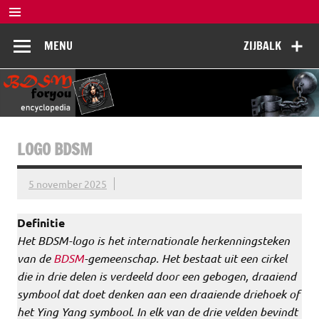
Doorgaan
naar
BDSM
inhoud
De complete BDSM encyclopedie voor kennis, veiligheid en
MENU
ZIJBALK
beleving
Encyclopedia
LOGO BDSM
5 november 2025
Definitie
Het BDSM-logo is het internationale herkenningsteken
van de
BDSM
-gemeenschap. Het bestaat uit een cirkel
die in drie delen is verdeeld door een gebogen, draaiend
symbool dat doet denken aan een draaiende driehoek of
het Ying Yang symbool. In elk van de drie velden bevindt