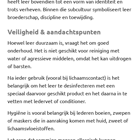
heeft leer bovendien tot een vorm van identiteit en
trots verheven. Binnen die subcultuur symboliseert leer
broederschap, discipline en toewijding.
Veiligheid & aandachtspunten
Hoewel leer duurzaam is, vraagt het om goed
onderhoud. Het is niet geschikt voor reiniging met
water of agressieve middelen, omdat het kan uitdrogen
of barsten.
Na ieder gebruik (vooral bij lichaamscontact) is het
belangrijk om het leer te desinfecteren met een
speciaal daarvoor geschikt product en het daarna in te
vetten met ledervet of conditioner.
Hygiëne is vooral belangrijk bij lederen boeien, zwepen
of maskers die in aanraking komen met huid, zweet of
lichaamsvloeistoffen.
Let erop dat sommige mensen allergisch kunnen