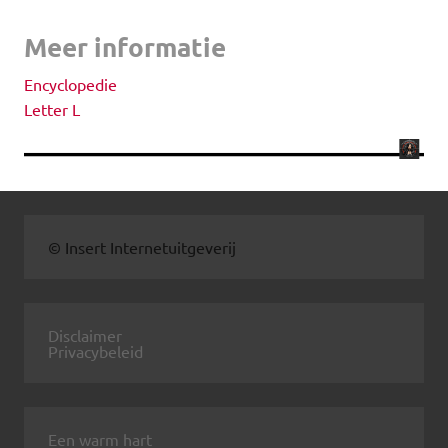
Meer informatie
Encyclopedie
Letter L
© Insert Internetuitgeverij
Disclaimer
Privacybeleid
Een warm hart