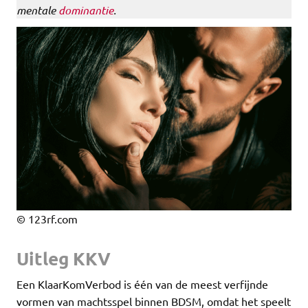
mentale
dominantie
.
© 123rf.com
Uitleg KKV
Een KlaarKomVerbod is één van de meest verfijnde
vormen van machtsspel binnen BDSM, omdat het speelt