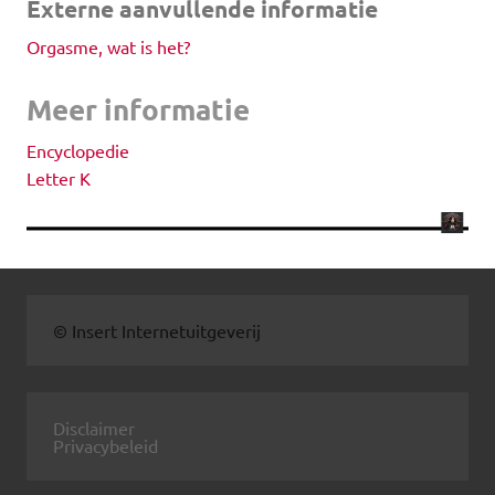
Externe aanvullende informatie
Orgasme, wat is het?
Meer informatie
Encyclopedie
Letter K
© Insert Internetuitgeverij
Disclaimer
Privacybeleid