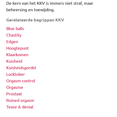
De kern van het KKV is immers niet straf, maar
beheersing en toewijding.
Gerelateerde begrippen KKV
Blue balls
Chastity
Edgen
Hoogtepunt
Klaarkomen
Kuisheid
Kuisheidsgordel
Locktober
Orgasm control
Orgasme
Prostaat
Ruined orgasm
Tease & denial