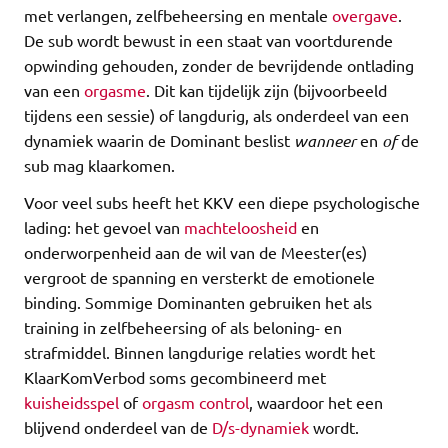
met verlangen, zelfbeheersing en mentale
overgave
.
De sub wordt bewust in een staat van voortdurende
opwinding gehouden, zonder de bevrijdende ontlading
van een
orgasme
. Dit kan tijdelijk zijn (bijvoorbeeld
tijdens een sessie) of langdurig, als onderdeel van een
dynamiek waarin de Dominant beslist
wanneer
en
of
de
sub mag klaarkomen.
Voor veel subs heeft het KKV een diepe psychologische
lading: het gevoel van
machteloosheid
en
onderworpenheid aan de wil van de Meester(es)
vergroot de spanning en versterkt de emotionele
binding. Sommige Dominanten gebruiken het als
training in zelfbeheersing of als beloning- en
strafmiddel. Binnen langdurige relaties wordt het
KlaarKomVerbod soms gecombineerd met
kuisheidsspel
of
orgasm control
, waardoor het een
blijvend onderdeel van de
D/s-dynamiek
wordt.