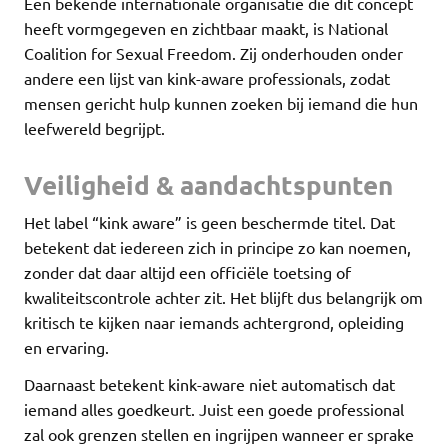
Een bekende internationale organisatie die dit concept
heeft vormgegeven en zichtbaar maakt, is National
Coalition for Sexual Freedom. Zij onderhouden onder
andere een lijst van kink-aware professionals, zodat
mensen gericht hulp kunnen zoeken bij iemand die hun
leefwereld begrijpt.
Veiligheid & aandachtspunten
Het label “kink aware” is geen beschermde titel. Dat
betekent dat iedereen zich in principe zo kan noemen,
zonder dat daar altijd een officiële toetsing of
kwaliteitscontrole achter zit. Het blijft dus belangrijk om
kritisch te kijken naar iemands achtergrond, opleiding
en ervaring.
Daarnaast betekent kink-aware niet automatisch dat
iemand alles goedkeurt. Juist een goede professional
zal ook grenzen stellen en ingrijpen wanneer er sprake