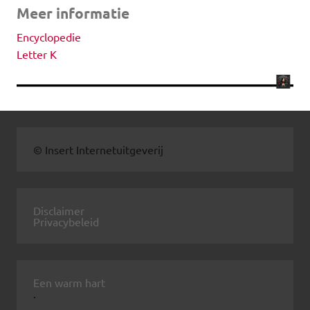
Meer informatie
Encyclopedie
Letter K
© Insert Internetuitgeverij
Disclaimer
Privacybeleid
Een warm hart
.