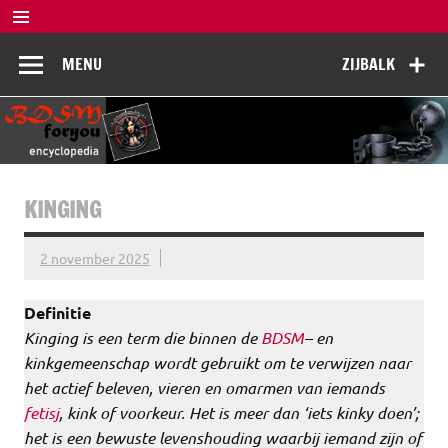
Doorgaan
naar
BDSM
inhoud
De complete BDSM encyclopedie voor kennis, veiligheid en
MENU
ZIJBALK
beleving
Encyclopedia
KINGING
2 november 2025
Definitie
Kinging is een term die binnen de
BDSM
– en
kinkgemeenschap wordt gebruikt om te verwijzen naar
het actief beleven, vieren en omarmen van iemands
fetisj
, kink of voorkeur. Het is meer dan ‘iets kinky doen’;
het is een bewuste levenshouding waarbij iemand zijn of