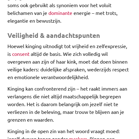
soms ook gebruikt als synoniem voor het voluit
belichamen van je
dominante
energie – met trots,
elegantie en bewustzijn.
Veiligheid & aandachtspunten
Hoewel kinging uitnodigt tot vrijheid en zelfexpressie,
is
consent
altijd de basis. Wie zich volledig wil
overgeven aan zijn of haar kink, moet dat doen binnen
veilige kaders: duidelijke afspraken, wederzijds respect
en emotionele verantwoordelijkheid.
Kinging kan confronterend zijn – het raakt immers aan
verlangens die niet altijd maatschappelijk begrepen
worden. Het is daarom belangrijk om jezelf niet te
verliezen in de beleving, maar trouw te blijven aan je
grenzen en waarden.
Kinging in de open zin van het woord vraagt moed:
jezelf durven tonen zonder
maskers
. Binnen een