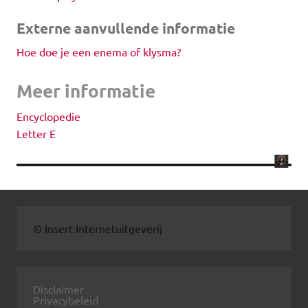
Externe aanvullende informatie
Hoe doe je een enema of klysma?
Meer informatie
Encyclopedie
Letter E
© Insert Internetuitgeverij
Disclaimer
Privacybeleid