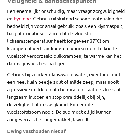
Veiligheid & aandachtspunten
Een enema lijkt onschuldig, maar vraagt zorgvuldigheid
en
hygiëne
. Gebruik uitsluitend schone materialen die
bedoeld zijn voor anaal gebruik, zoals een klysmaspuit,
balg of irrigatieset. Zorg dat de vloeistof
lichaamstemperatuur heeft (ongeveer 37°C) om
krampen of verbrandingen te voorkomen. Te koude
vloeistof veroorzaakt buikkrampen; te warme kan het
darmslijmvlies beschadigen.
Gebruik bij voorkeur lauwwarm water, eventueel met
een heel klein beetje zout of milde zeep, maar nooit
agressieve middelen of chemicaliën. Laat de vloeistof
langzaam inlopen en stop onmiddellijk bij pijn,
duizeligheid of misselijkheid. Forceer de
vloeistofstroom nooit. De sub moet altijd kunnen
aangeven als het ongemakkelijk wordt.
Dwing vasthouden niet af