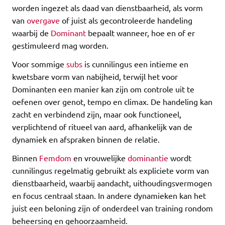
worden ingezet als daad van dienstbaarheid, als vorm
van
overgave
of juist als gecontroleerde handeling
waarbij de
Dominant
bepaalt wanneer, hoe en of er
gestimuleerd mag worden.
Voor sommige
subs
is cunnilingus een intieme en
kwetsbare vorm van nabijheid, terwijl het voor
Dominanten een manier kan zijn om controle uit te
oefenen over genot, tempo en climax. De handeling kan
zacht en verbindend zijn, maar ook functioneel,
verplichtend of ritueel van aard, afhankelijk van de
dynamiek en afspraken binnen de relatie.
Binnen
Femdom
en vrouwelijke
dominantie
wordt
cunnilingus regelmatig gebruikt als expliciete vorm van
dienstbaarheid, waarbij aandacht, uithoudingsvermogen
en focus centraal staan. In andere dynamieken kan het
juist een beloning zijn of onderdeel van training rondom
beheersing en gehoorzaamheid.