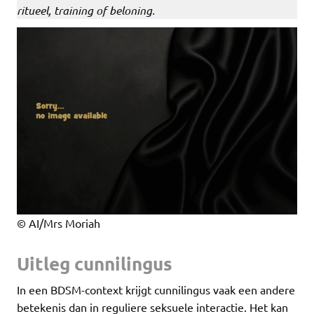
ritueel, training of beloning.
© AI/Mrs Moriah
Uitleg cunnilingus
In een BDSM-context krijgt cunnilingus vaak een andere
betekenis dan in reguliere seksuele interactie. Het kan