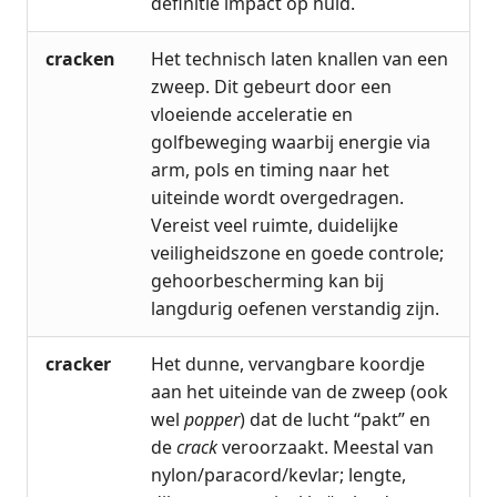
definitie impact op huid.
cracken
Het technisch laten knallen van een
zweep. Dit gebeurt door een
vloeiende acceleratie en
golfbeweging waarbij energie via
arm, pols en timing naar het
uiteinde wordt overgedragen.
Vereist veel ruimte, duidelijke
veiligheidszone en goede controle;
gehoorbescherming kan bij
langdurig oefenen verstandig zijn.
cracker
Het dunne, vervangbare koordje
aan het uiteinde van de zweep (ook
wel
popper
) dat de lucht “pakt” en
de
crack
veroorzaakt. Meestal van
nylon/paracord/kevlar; lengte,