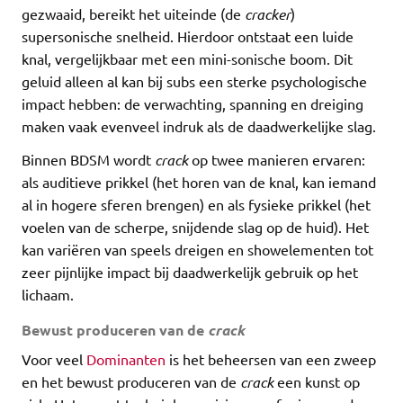
gezwaaid, bereikt het uiteinde (de
cracker
)
supersonische snelheid. Hierdoor ontstaat een luide
knal, vergelijkbaar met een mini-sonische boom. Dit
geluid alleen al kan bij subs een sterke psychologische
impact hebben: de verwachting, spanning en dreiging
maken vaak evenveel indruk als de daadwerkelijke slag.
Binnen BDSM wordt
crack
op twee manieren ervaren:
als auditieve prikkel (het horen van de knal, kan iemand
al in hogere sferen brengen) en als fysieke prikkel (het
voelen van de scherpe, snijdende slag op de huid). Het
kan variëren van speels dreigen en showelementen tot
zeer pijnlijke impact bij daadwerkelijk gebruik op het
lichaam.
Bewust produceren van de
crack
Voor veel
Dominanten
is het beheersen van een zweep
en het bewust produceren van de
crack
een kunst op