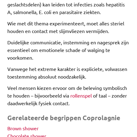
geslachtsdelen) kan leiden tot infecties zoals hepatitis
A, salmonella, E. coli en parasitaire ziekten.
Wie met dit thema experimenteert, moet alles steriel
houden en contact met slijmvliezen vermijden.
Duidelijke communicatie, instemming en nagesprek zijn
essentieel om emotionele schade of walging te
voorkomen.
Vanwege het extreme karakter is expliciete, volwassen
toestemming absoluut noodzakelijk.
Veel mensen kiezen ervoor om de beleving symbolisch
te houden – bijvoorbeeld via
rollenspel
of taal – zonder
daadwerkelijk fysiek contact.
Gerelateerde begrippen Coprolagnie
Brown shower
Chocolate shower