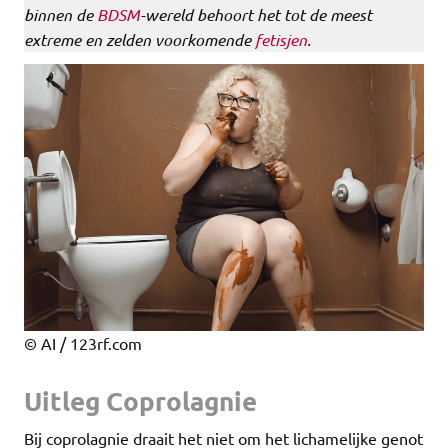
binnen de
BDSM
-wereld behoort het tot de meest
extreme en zelden voorkomende
fetisjen
.
© AI / 123rf.com
Uitleg Coprolagnie
Bij coprolagnie draait het niet om het lichamelijke genot