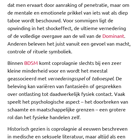
dat men ervaart door aanraking of penetratie, maar om
de mentale en emotionele prikkel van iets wat als diep
taboe wordt beschouwd. Voor sommigen ligt de
opwinding in het shockeffect, de ultieme vernedering
of de volledige overgave aan de wil van de
Dominant
.
Anderen beleven het juist vanuit een gevoel van macht,
controle of rituele symboliek.
Binnen
BDSM
komt coprolagnie slechts bij een zeer
kleine minderheid voor en wordt het meestal
geassocieerd met
vernederingsspel
of
taboespel
. De
beleving kan variëren van fantasieën of gesprekken
over ontlasting tot daadwerkelijk fysiek contact. Vaak
speelt het psychologische aspect – het doorbreken van
schaamte en maatschappelijke grenzen – een grotere
rol dan het fysieke handelen zelf.
Historisch gezien is coprolagnie al eeuwen beschreven
in medische en seksuele literatuur, maar altijd als een