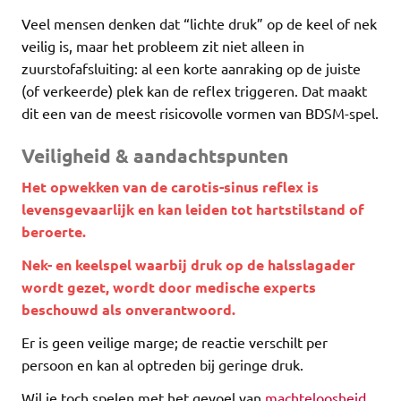
Veel mensen denken dat “lichte druk” op de keel of nek
veilig is, maar het probleem zit niet alleen in
zuurstofafsluiting: al een korte aanraking op de juiste
(of verkeerde) plek kan de reflex triggeren. Dat maakt
dit een van de meest risicovolle vormen van BDSM-spel.
Veiligheid & aandachtspunten
Het opwekken van de carotis-sinus reflex is
levensgevaarlijk en kan leiden tot hartstilstand of
beroerte.
Nek- en keelspel waarbij druk op de halsslagader
wordt gezet, wordt door medische experts
beschouwd als onverantwoord.
Er is geen veilige marge; de reactie verschilt per
persoon en kan al optreden bij geringe druk.
Wil je toch spelen met het gevoel van
machteloosheid