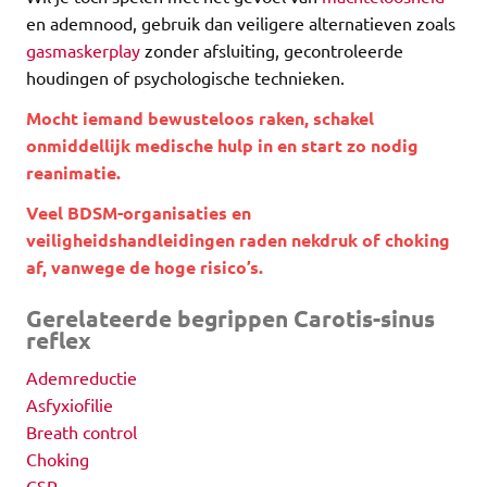
en ademnood, gebruik dan veiligere alternatieven zoals
gasmaskerplay
zonder afsluiting, gecontroleerde
houdingen of psychologische technieken.
Mocht iemand bewusteloos raken, schakel
onmiddellijk medische hulp in en start zo nodig
reanimatie.
Veel BDSM-organisaties en
veiligheidshandleidingen raden nekdruk of choking
af, vanwege de hoge risico’s.
Gerelateerde begrippen Carotis-sinus
reflex
Ademreductie
Asfyxiofilie
Breath control
Choking
CSR