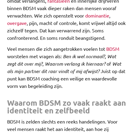
omdat verlangens,
fantasieën
en innerlijke drijfveren
binnen BDSM vaak dieper raken dan mensen vooraf
verwachten. Wie zich openstelt voor
dominantie
,
overgave
, pijn, macht of controle, komt vrijwel altijd ook
zichzelf tegen. Dat kan verwarrend zijn. Soms
confronterend. En soms ronduit beangstigend.
Veel mensen die zich aangetrokken voelen tot
BDSM
worstelen met vragen als:
Ben ik wel normaal?
,
Wat
zegt dit over mij?
,
Waarom verlang ik hiernaar?
of
Wat
als mijn partner dit raar vindt of mij afwijst?
Juist op dat
punt kan BDSM coaching een veilige en waardevolle
vorm van begeleiding zijn.
Waarom BDSM zo vaak raakt aan
identiteit en zelfbeeld
BDSM is zelden slechts een reeks handelingen. Voor
veel mensen raakt het aan identiteit, aan hoe zij