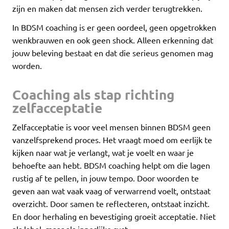
zijn en maken dat mensen zich verder terugtrekken.
In BDSM coaching is er geen oordeel, geen opgetrokken
wenkbrauwen en ook geen shock. Alleen erkenning dat
jouw beleving bestaat en dat die serieus genomen mag
worden.
Coaching als stap richting
zelfacceptatie
Zelfacceptatie is voor veel mensen binnen BDSM geen
vanzelfsprekend proces. Het vraagt moed om eerlijk te
kijken naar wat je verlangt, wat je voelt en waar je
behoefte aan hebt. BDSM coaching helpt om die lagen
rustig af te pellen, in jouw tempo. Door woorden te
geven aan wat vaak vaag of verwarrend voelt, ontstaat
overzicht. Door samen te reflecteren, ontstaat inzicht.
En door herhaling en bevestiging groeit acceptatie. Niet