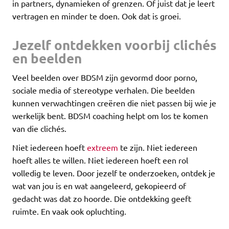
in partners, dynamieken of grenzen. Of juist dat je leert
vertragen en minder te doen. Ook dat is groei.
Jezelf ontdekken voorbij clichés
en beelden
Veel beelden over BDSM zijn gevormd door porno,
sociale media of stereotype verhalen. Die beelden
kunnen verwachtingen creëren die niet passen bij wie je
werkelijk bent. BDSM coaching helpt om los te komen
van die clichés.
Niet iedereen hoeft
extreem
te zijn. Niet iedereen
hoeft alles te willen. Niet iedereen hoeft een rol
volledig te leven. Door jezelf te onderzoeken, ontdek je
wat van jou is en wat aangeleerd, gekopieerd of
gedacht was dat zo hoorde. Die ontdekking geeft
ruimte. En vaak ook opluchting.