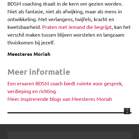
BDSM coaching draait in de kern om gezien worden.
Niet als fantasie, niet als afwijking, maar als mens in
ontwikkeling. Met verlangens, twijfels, kracht en
kwetsbaarheid.
Praten met iemand die begrijpt
, kan het
verschil maken tussen blijven worstelen en langzaam
thuiskomen bij jezelf.
Meesteres Moriah
Meer informatie
Een ervaren BDSM coach biedt ruimte voor gesprek,
verdieping en richting
Meer inspirerende blogs van Meesteres Moriah