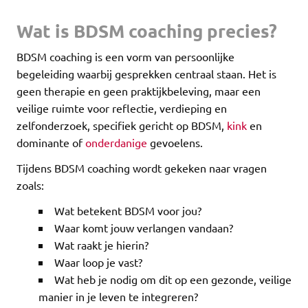
Wat is BDSM coaching precies?
BDSM coaching is een vorm van persoonlijke
begeleiding waarbij gesprekken centraal staan. Het is
geen therapie en geen praktijkbeleving, maar een
veilige ruimte voor reflectie, verdieping en
zelfonderzoek, specifiek gericht op BDSM,
kink
en
dominante of
onderdanige
gevoelens.
Tijdens BDSM coaching wordt gekeken naar vragen
zoals:
Wat betekent BDSM voor jou?
Waar komt jouw verlangen vandaan?
Wat raakt je hierin?
Waar loop je vast?
Wat heb je nodig om dit op een gezonde, veilige
manier in je leven te integreren?