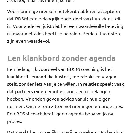
als label, maar als innerlijke rust.
Voor sommige mensen betekent dat leren accepteren
dat BDSM een belangrijk onderdeel van hun identiteit
is. Voor anderen juist dat het een waardevolle beleving
is, maar niet alles hoeft te bepalen. Beide uitkomsten
zijn even waardevol.
Een klankbord zonder agenda
Een belangrijk voordeel van BDSM coaching is het
klankbord. Iemand die luistert, meedenkt en vragen
stelt, zonder iets van je te willen. In relaties speelt vaak
dat partners eigen emoties, angsten of belangen
hebben. Vrienden geven advies vanuit hun eigen
normen. Online fora zitten vol meningen en projecties.
Een BDSM coach heeft geen agenda behalve jouw
proces.
Dat maakt het mogelijk om vrij te spreken. Om hardop