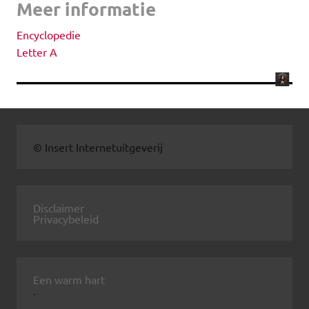
Meer informatie
Encyclopedie
Letter A
© Insert Internetuitgeverij
Disclaimer
Privacybeleid
Een warm hart
.