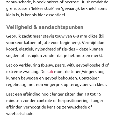
zenuwschade, bloedklonters of necrose. Juist omdat de
grens tussen ‘lekker strak’ en ‘gevaarlijk bekneld’ soms
klein is, is kennis hier essentieel.
Veiligheid & aandachtspunten
Gebruik zacht maar stevig touw van 6-8 mm dikte (bij
voorkeur katoen of jute voor beginners). Vermijd dun
koord, elastiek, nylondraad of zip-ties – deze kunnen
snijden of insnijden zonder dat je het meteen merkt.
Let op verkleuring (blauw, paars, wit), gevoelloosheid of
extreme zwelling. De
sub
moet de tenen/vingers nog
kunnen bewegen en gevoel behouden. Controleer
regelmatig met een vingerprik op terugvloei van kleur.
Laat een afbinding nooit langer zitten dan 10 tot 15
minuten zonder controle of herpositionering. Langer
afbinden verhoogt de kans op zenuwschade of
weefselschade.