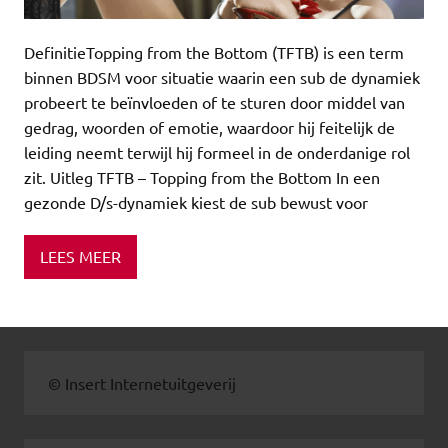
DefinitieTopping from the Bottom (TFTB) is een term
binnen BDSM voor situatie waarin een sub de dynamiek
probeert te beïnvloeden of te sturen door middel van
gedrag, woorden of emotie, waardoor hij feitelijk de
leiding neemt terwijl hij formeel in de onderdanige rol
zit. Uitleg TFTB – Topping from the Bottom In een
gezonde D/s-dynamiek kiest de sub bewust voor
LEES MEER
© Insert Internetuitgeverij