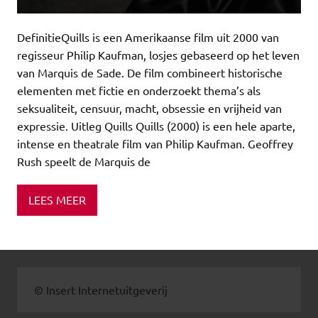
DefinitieQuills is een Amerikaanse film uit 2000 van
regisseur Philip Kaufman, losjes gebaseerd op het leven
van Marquis de Sade. De film combineert historische
elementen met fictie en onderzoekt thema’s als
seksualiteit, censuur, macht, obsessie en vrijheid van
expressie. Uitleg Quills Quills (2000) is een hele aparte,
intense en theatrale film van Philip Kaufman. Geoffrey
Rush speelt de Marquis de
LEES MEER
© Insert Internetuitgeverij