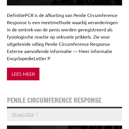
DefinitiePCR is de afkorting van Penile Circumference
Response is een meetmethode waarbij veranderingen
in de omtrek van de penis worden geregistreerd als
fysiologische reactie op seksuele prikkels. Zie voor
uitgebreide uitleg Penile Circumference Response
Externe aanvullende informatie — Meer informatie
EncyclopedieLetter P
LEES MEER
PENILE CIRCUMFERENCE RESPONSE
20 mei 2026