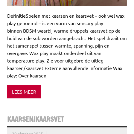
DefinitieSpelen met kaarsen en kaarsvet – ook wel wax
play genoemd – is een vorm van sensory play
binnen BDSM waarbij warme druppels kaarsvet op de
huid van de sub worden aangebracht. Het spel draait om
het samenspel tussen warmte, spanning, pijn en
overgave. Wax play maakt onderdeel uit van
temperature play. Zie voor uitgebreide uitleg
kaarsen/kaarsvet Externe aanvullende informatie Wax
play: Over kaarsen,
LEES MEER
KAARSEN/KAARSVET
29 oktober 2025