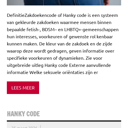
DefinitieZakdoekencode of Hanky code is een systeem
van gekleurde zakdoeken waarmee mensen binnen
bepaalde fetish-, BDSM– en LHBTQ+-gemeenschappen
hun interesses, voorkeuren of gewenste rol kenbaar
kunnen maken. De kleur van de zakdoek en de zijde
waarop deze wordt gedragen, geven informatie over
specifieke voorkeuren of dynamieken. Zie voor
uitgebreide uitleg Hanky code Externe aanvullende
informatie Welke seksuele oriëntaties zijn er
LEES MEER
HANKY CODE
25 maart 2026