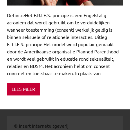
DefinitieHet F.R.I.E.S.-principe is een Engelstalig
acroniem dat wordt gebruikt om te verduidelijken
wanneer toestemming (consent) werkelijk geldig is
binnen seksuele of relationele interacties. Uitleg
F.R.I.E.S.-principe Het model werd populair gemaakt
door de Amerikaanse organisatie Planned Parenthood
en wordt veel gebruikt in educatie rond seksualiteit,
relaties en BDSM. Het acroniem helpt om consent
concreet en toetsbaar te maken. In plaats van
LEES MEER
© Insert Internetuitgeverij