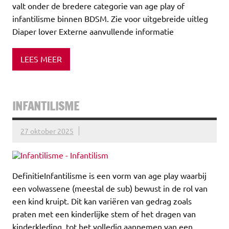
valt onder de bredere categorie van age play of
infantilisme binnen BDSM. Zie voor uitgebreide uitleg
Diaper lover Externe aanvullende informatie
LEES MEER
INFANTILISME
27 oktober 2025
DefinitieInfantilisme is een vorm van age play waarbij
een volwassene (meestal de sub) bewust in de rol van
een kind kruipt. Dit kan variëren van gedrag zoals
praten met een kinderlijke stem of het dragen van
kinderkleding, tot het volledig aannemen van een