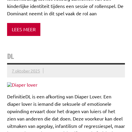
kinderlijke identiteit tijdens een sessie of rollenspel. De
Dominant neemt in dit spel vaak de rol aan
LEES MEER
DL
7 oktober 2025
DefinitieDL is een afkorting van Diaper Lover. Een
diaper lover is iemand die seksuele of emotionele
opwinding ervaart door het dragen van luiers of het
zien van anderen die dat doen. Deze voorkeur kan deel
uitmaken van ageplay, infantilism of regressiespel, maar