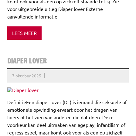
komt ook voor als een op zichzelf staande fetisj. Zie
voor uitgebreide uitleg Diaper lover Externe
aanvullende informatie
LEES MEER
DIAPER LOVER
7 oktober 2025
DefinitieEen diaper lover (DL) is iemand die seksuele of
emotionele opwinding ervaart door het dragen van
luiers of het zien van anderen die dat doen. Deze
voorkeur kan deel uitmaken van ageplay, infantilism of
regressiespel, maar komt ook voor als een op zichzelf