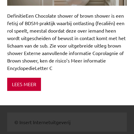
DefinitieEen Chocolate shower of brown shower is een
fetisj of BDSM-praktijk waarbij ontlasting (fecaliën) een
rol speelt, meestal doordat deze over iemand heen
wordt uitgescheiden of bewust in contact komt met het
lichaam van de sub. Zie voor uitgebreide uitleg brown
shower Externe aanvullende informatie Coprolagnie of
Brown shower, ken de risico’s Meer informatie
EncyclopedieLetter C
LEES MEER
© Insert Internetuitgeverij