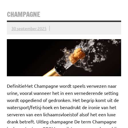
CHAMPAGNE
30 september 2025
DefinitieMet Champagne wordt speels verwezen naar
urine, vooral wanneer het in een vernederende setting
wordt opgediend of gedronken. Het begrip komt uit de
watersport/fetisj-hoek en benadrukt de ironie van het
serveren van een lichaamsvloeistof alsof het een luxe
drank betreft. Uitleg champagne De term Champagne