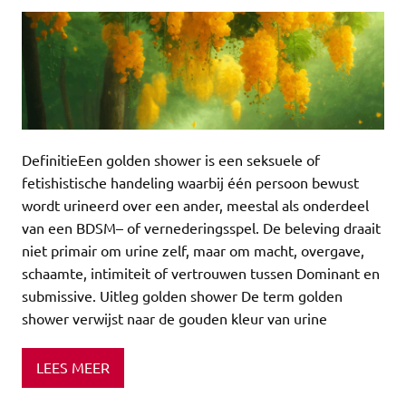
DefinitieEen golden shower is een seksuele of
fetishistische handeling waarbij één persoon bewust
wordt urineerd over een ander, meestal als onderdeel
van een BDSM– of vernederingsspel. De beleving draait
niet primair om urine zelf, maar om macht, overgave,
schaamte, intimiteit of vertrouwen tussen Dominant en
submissive. Uitleg golden shower De term golden
shower verwijst naar de gouden kleur van urine
LEES MEER