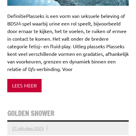
DefinitiePlasseks is een vorm van seksuele beleving of
BDSM-spel waarbij urine een rol speelt, bijvoorbeeld
door ernaar te kijken, het te voelen, te ruiken of ermee
in contact te komen. Het valt onder de bredere
categorie fetisj– en fluid-play. Uitleg plasseks Plasseks
kent veel verschillende vormen en gradaties, afhankelijk
van voorkeuren, grenzen en dynamiek binnen een
relatie of D/s-verbinding. Voor
LEES MEER
GOLDEN SHOWER
21 oktober 2025