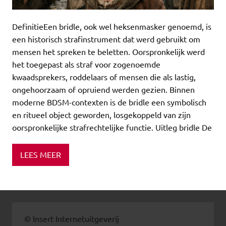
DefinitieEen bridle, ook wel heksenmasker genoemd, is
een historisch strafinstrument dat werd gebruikt om
mensen het spreken te beletten. Oorspronkelijk werd
het toegepast als straf voor zogenoemde
kwaadsprekers, roddelaars of mensen die als lastig,
ongehoorzaam of opruiend werden gezien. Binnen
moderne BDSM-contexten is de bridle een symbolisch
en ritueel object geworden, losgekoppeld van zijn
oorspronkelijke strafrechtelijke functie. Uitleg bridle De
LEES MEER
© Insert Internetuitgeverij