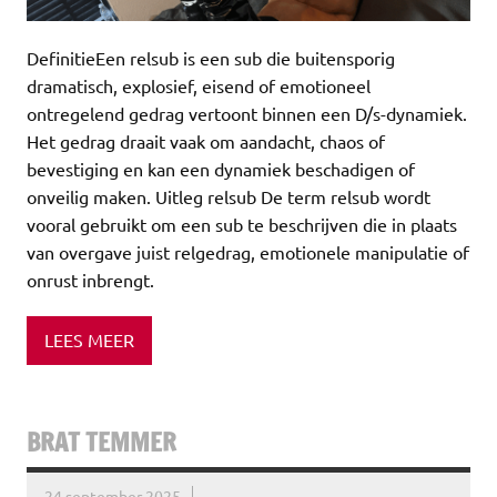
DefinitieEen relsub is een sub die buitensporig
dramatisch, explosief, eisend of emotioneel
ontregelend gedrag vertoont binnen een D/s-dynamiek.
Het gedrag draait vaak om aandacht, chaos of
bevestiging en kan een dynamiek beschadigen of
onveilig maken. Uitleg relsub De term relsub wordt
vooral gebruikt om een sub te beschrijven die in plaats
van overgave juist relgedrag, emotionele manipulatie of
onrust inbrengt.
LEES MEER
BRAT TEMMER
24 september 2025