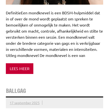
DefinitieEen mondknevel is een BDSM-hulpmiddel dat
in of over de mond wordt geplaatst om spreken te
bemoeilijken of onmogelijk te maken. Het wordt
gebruikt om macht, controle, afhankelijkheid en stilte te
versterken binnen een sessie. Een mondknevel valt
onder de bredere categorie van gags en is verkrijgbaar
in verschillende vormen, materialen en intensiteiten.
Uitleg mondknevel De mondknevel is een van
LEES MEER
BALLGAG
17 september 2025