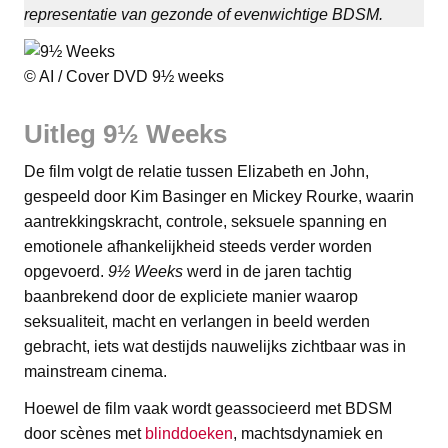
representatie van gezonde of evenwichtige BDSM.
© AI / Cover DVD 9½ weeks
Uitleg 9½ Weeks
De film volgt de relatie tussen Elizabeth en John,
gespeeld door Kim Basinger en Mickey Rourke, waarin
aantrekkingskracht, controle, seksuele spanning en
emotionele afhankelijkheid steeds verder worden
opgevoerd.
9½ Weeks
werd in de jaren tachtig
baanbrekend door de expliciete manier waarop
seksualiteit, macht en verlangen in beeld werden
gebracht, iets wat destijds nauwelijks zichtbaar was in
mainstream cinema.
Hoewel de film vaak wordt geassocieerd met BDSM
door scènes met
blinddoeken
, machtsdynamiek en