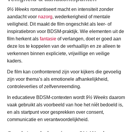
9½ Weeks
romantiseert macht en intensiteit zonder
aandacht voor
nazorg
, wederkerigheid of mentale
veiligheid. Dit maakt de film ongeschikt als leer- of
inspiratiebron voor BDSM-praktijk. Wie elementen uit de
film herkent als
fantasie
of verlangen, doet er goed aan
deze los te koppelen van de verhaallijn en ze alleen te
verkennen binnen expliciete, vrijwillige en veilige
kaders.
De film kan confronterend zijn voor kijkers die gevoelig
zijn voor thema’s als emotionele afhankelijkheid,
controleverlies of zelfvervreemding.
In educatieve BDSM-contexten wordt
9½ Weeks
daarom
vaak gebruikt als voorbeeld van hoe het níét bedoeld is,
en als startpunt voor gesprekken over consent,
communicatie en verantwoordelijkheid.